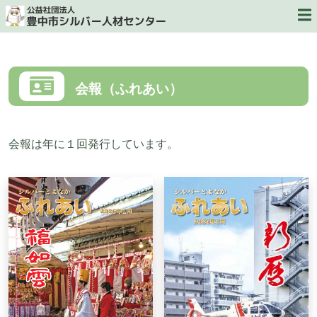
会報（ふれあい）
会報は年に１回発行しています。