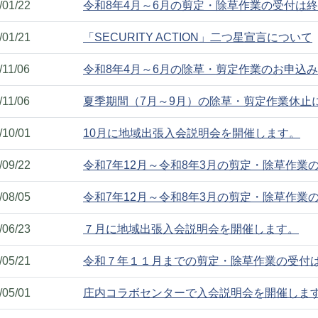
/01/22
令和8年4月～6月の剪定・除草作業の受付は
/01/21
「SECURITY ACTION」二つ星宣言について
/11/06
令和8年4月～6月の除草・剪定作業のお申込
/11/06
夏季期間（7月～9月）の除草・剪定作業休止
/10/01
10月に地域出張入会説明会を開催します。
/09/22
令和7年12月～令和8年3月の剪定・除草作業
/08/05
令和7年12月～令和8年3月の剪定・除草作業
/06/23
７月に地域出張入会説明会を開催します。
/05/21
令和７年１１月までの剪定・除草作業の受付
/05/01
庄内コラボセンターで入会説明会を開催しま