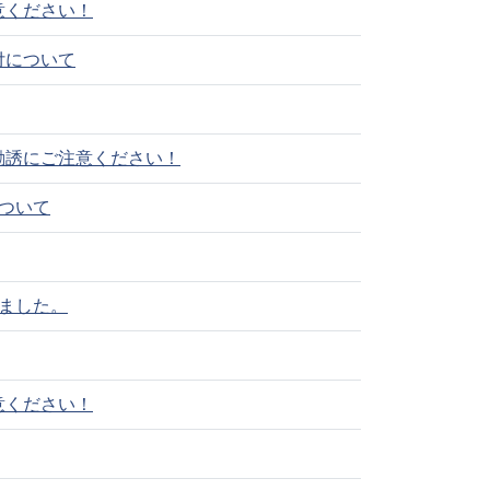
意ください！
付について
勧誘にご注意ください！
ついて
ました。
意ください！