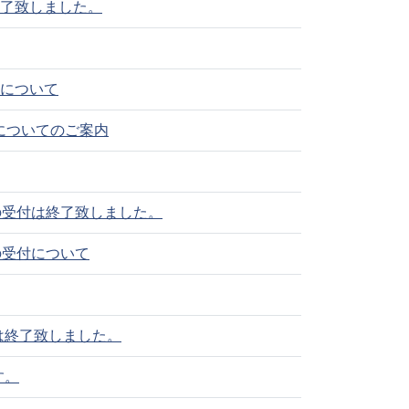
終了致しました。
履行確認書アップロード
適正就業ガイドライン(発注者用)
みについて
についてのご案内
の受付は終了致しました。
の受付について
は終了致しました。
す。