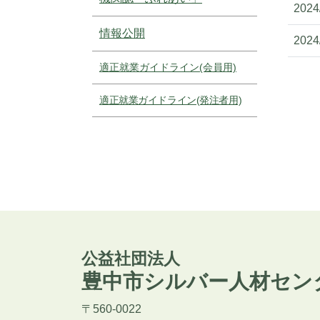
2024
情報公開
2024
適正就業ガイドライン(会員用)
適正就業ガイドライン(発注者用)
公益社団法人
豊中市シルバー人材セン
〒560-0022