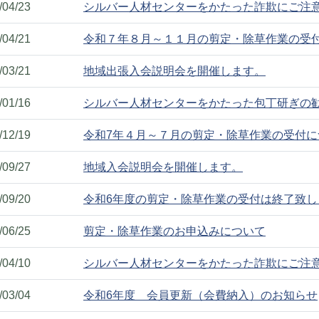
/04/23
シルバー人材センターをかたった詐欺にご注
/04/21
令和７年８月～１１月の剪定・除草作業の受
/03/21
地域出張入会説明会を開催します。
/01/16
シルバー人材センターをかたった包丁研ぎの
/12/19
令和7年４月～７月の剪定・除草作業の受付に
/09/27
地域入会説明会を開催します。
/09/20
令和6年度の剪定・除草作業の受付は終了致し
/06/25
剪定・除草作業のお申込みについて
/04/10
シルバー人材センターをかたった詐欺にご注
/03/04
令和6年度 会員更新（会費納入）のお知らせ