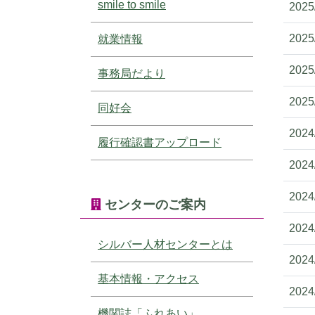
smile to smile
2025
2025
就業情報
2025
事務局だより
2025
同好会
2024
履行確認書アップロード
2024
2024
センターのご案内
2024
シルバー人材センターとは
2024
基本情報・アクセス
2024
機関誌「ふれあい」